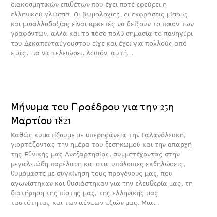
διακοσμητικών επιθέτων που έχει ποτέ εφεύρει η
ελληνικού γλώσσα. Οι βωμολοχίες, οι εκφράσεις μίσους
και μισαλλοδοξίας είναι αρκετές να δείξουν το ποιον των
γραφόντων, αλλά και το πόσο πολύ σημασία το πανηγύρι
του Δεκαπενταύγουστου είχε και έχει για πολλούς από
εμάς. Για να τελειώσει, λοιπόν, αυτή…
Μήνυμα του Προέδρου για την 25η
Μαρτίου 1821
Καθώς κυματίζουμε με υπερηφάνεια την Γαλανόλευκη,
γιορτάζοντας την ημέρα του ξεσηκωμού και την απαρχή
της Εθνικής μας Ανεξαρτησίας, συμμετέχοντας στην
μεγαλειώδη παρέλαση και στις υπόλοιπες εκδηλώσεις,
θυμόμαστε με συγκίνηση τους προγόνους μας, που
αγωνίστηκαν και θυσιάστηκαν για την ελευθερία μας, τη
διατήρηση της πίστης μας, της ελληνικής μας
ταυτότητας και των αέναων αξιών μας. Μια…