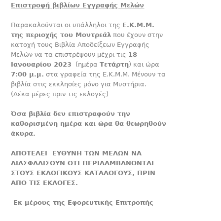
Επιστροφή βιβλίων Εγγραφής Μελών
Παρακαλούνται οι υπάλληλοι της
Ε.Κ.Μ.Μ.
της περιοχής του Μοντρεάλ
που έχουν στην
κατοχή τους Βιβλία Αποδείξεων Εγγραφής
Μελών να τα επιστρέψουν μέχρι τις
18
Ιανουαρίου 2023
(ημέρα
Τετάρτη
) και ώρα
7:00 μ.μ.
στα γραφεία της Ε.Κ.Μ.Μ. Μένουν τα
βιβλία στις εκκλησίες μόνο για Μυστήρια.
(Δέκα μέρες πριν τις εκλογές)
Όσα βιβλία δεν επιστραφούν την
καθορισμένη ημέρα και ώρα θα θεωρηθούν
άκυρα.
ΑΠΟΤΕΛΕΙ ΕΥΘΥΝΗ ΤΩΝ ΜΕΛΩΝ ΝΑ
ΔΙΑΣΦΑΛΙΣΟΥΝ ΟΤΙ ΠΕΡΙΛΑΜΒΑΝΟΝΤΑΙ
ΣΤΟΥΣ ΕΚΛΟΓΙΚΟΥΣ ΚΑΤΑΛΟΓΟΥΣ, ΠΡΙΝ
ΑΠΟ ΤΙΣ ΕΚΛΟΓΕΣ.
Εκ μέρους της Εφορευτικής Επιτροπής