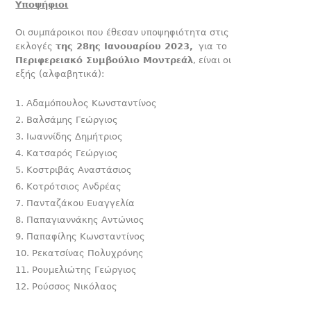
Υποψήφιοι
Οι συμπάροικοι που έθεσαν υποψηφιότητα στις
εκλογές
της 28ης Ιανουαρίου 2023,
για το
Περιφερειακό Συμβούλιο Μοντρεάλ
, είναι οι
εξής (αλφαβητικά):
Αδαμόπουλος Κωνσταντίνος
Βαλσάμης Γεώργιος
Ιωαννίδης Δημήτριος
Κατσαρός Γεώργιος
Κοστριβάς Αναστάσιος
Κοτρότσιος Ανδρέας
Πανταζάκου Ευαγγελία
Παπαγιαννάκης Αντώνιος
Παπαφίλης Κωνσταντίνος
Ρεκατσίνας Πολυχρόνης
Ρουμελιώτης Γεώργιος
Ρούσσος Νικόλαος