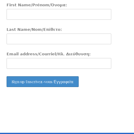
First Name/Prénom/Όνομα:
Last Name/Nom/Επίθετο:
Email address/Courriel/Ηλ. Διεύθυνση: