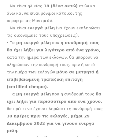
Να είναι ηλικίας
18 (δέκα οκτώ)
ετών και
άνω και να είναι μόνιμοι κάτοικοι της
περιφέρειας Μοντρεάλ.
Να είναι
ενεργά μέλη
(να έχουν εκπληρώσει
τις οικονομικές τους υποχρεώσεις).
Τα
μη ενεργά μέλη
που
η συνδρομή τους
θα έχει λήξει για λιγότερο από ένα χρόνο,
κατά την ημέρα των εκλογών, θα μπορούν να
πληρώσουν την συνδρομή τους, πριν ή κατά
την ημέρα των εκλογών
μόνο σε μετρητά ή
επιβεβαιωμένη τραπεζική επιταγή
(certified cheque).
Τα
μη ενεργά μέλη
που η συνδρομή τους
θα
έχει λήξει για περισσότερο από ένα χρόνο,
θα πρέπει να έχουν πληρώσει τη συνδρομή τους
30 ημέρες πριν τις εκλογές, μέχρι 29
Δεκεμβρίου 2022 για να γίνουν ενεργά
μέλη.