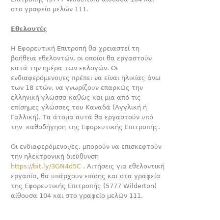
στο γραφείο μελών 111.
Εθελοντές
Η Εφορευτική Επιτροπή θα χρειαστεί τη
βοήθεια εθελοντών, οι οποίοι θα εργαστούν
κατά την ημέρα των εκλογών. Οι
ενδιαφερόμενοι/ες πρέπει να είναι ηλικίας άνω
των 18 ετών, να γνωρίζουν επαρκώς την
ελληνική γλώσσα καθώς και μια από τις
επίσημες γλώσσες του Καναδά (Αγγλική ή
Γαλλική). Τα άτομα αυτά θα εργαστούν υπό
την καθοδήγηση της Εφορευτικής Επιτροπής.
Οι ενδιαφερόμενοι/ες, μπορούν να επισκεφτούν
την ηλεκτρονική διεύθυνση
https://bit.ly/3GN4d5C
. Αιτήσεις για εθελοντική
εργασία, θα υπάρχουν επίσης και στα γραφεία
της Εφορευτικής Επιτροπής (5777 Wilderton)
αίθουσα 104 και στο γραφείο μελών 111.