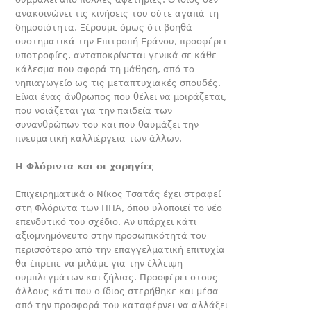
ανακοινώνει τις κινήσεις του ούτε αγαπά τη
δημοσιότητα. Ξέρουμε όμως ότι βοηθά
συστηματικά την Επιτροπή Εράνου, προσφέρει
υποτροφίες, ανταποκρίνεται γενικά σε κάθε
κάλεσμα που αφορά τη μάθηση, από το
νηπιαγωγείο ως τις μεταπτυχιακές σπουδές.
Είναι ένας άνθρωπος που θέλει να μοιράζεται,
που νοιάζεται για την παιδεία των
συνανθρώπων του και που θαυμάζει την
πνευματική καλλιέργεια των άλλων.
Η Φλόριντα και οι χορηγίες
Επιχειρηματικά ο Νίκος Τσατάς έχει στραφεί
στη Φλόριντα των ΗΠΑ, όπου υλοποιεί το νέο
επενδυτικό του σχέδιο. Αν υπάρχει κάτι
αξιομνημόνευτο στην προσωπικότητά του
περισσότερο από την επαγγελματική επιτυχία
θα έπρεπε να μιλάμε για την έλλειψη
συμπλεγμάτων και ζήλιας. Προσφέρει στους
άλλους κάτι που ο ίδιος στερήθηκε και μέσα
από την προσφορά του καταφέρνει να αλλάξει