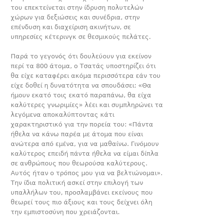
του επεκτείνεται στην ίδρυση πολυτελών
χώρων για δεξιώσεις και συνέδρια, στην
επένδυση και διαχείριση ακινήτων, σε
υπηρεσίες κέτερινγκ σε θεσμικούς πελάτες.
Παρά το γεγονός ότι δουλεύουν για εκείνον
περί τα 800 άτομα, ο Τσατάς υποστηρίζει ότι
θα είχε καταφέρει ακόμα περισσότερα εάν του
είχε δοθεί η δυνατότητα να σπουδάσει: «Θα
ήμουν εκατό τοις εκατό παραπάνω, θα είχα
καλύτερες γνωριμίες» λέει και συμπληρώνει τα
λεγόμενα αποκαλύπτοντας κάτι
χαρακτηριστικό για την πορεία του: «Πάντα
ήθελα να κάνω παρέα με άτομα που είναι
ανώτερα από εμένα, για να μαθαίνω. Γινόμουν
καλύτερος επειδή πάντα ήθελα να είμαι δίπλα
σε ανθρώπους που θεωρούσα καλύτερους.
Αυτός ήταν ο τρόπος μου για να βελτιώνομαι».
Την ίδια πολιτική ασκεί στην επιλογή των
υπαλλήλων του, προσλαμβάνει εκείνους που
θεωρεί τους πιο άξιους και τους δείχνει όλη
την εμπιστοσύνη που χρειάζονται.