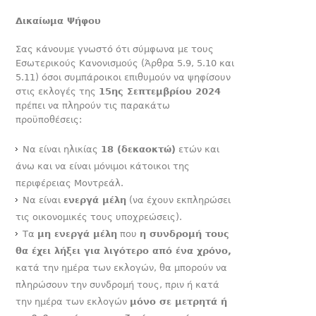
Δικαίωμα Ψήφου
Σας κάνουμε γνωστό ότι σύμφωνα με τους
Εσωτερικούς Κανονισμούς (Άρθρα 5.9, 5.10 και
5.11) όσοι συμπάροικοι επιθυμούν να ψηφίσουν
στις εκλογές της
15ης Σεπτεμβρίου 2024
πρέπει να πληρούν τις παρακάτω
προϋποθέσεις:
Να είναι ηλικίας
18 (δεκαοκτώ)
ετών και
άνω και να είναι μόνιμοι κάτοικοι της
περιφέρειας Μοντρεάλ.
Να είναι
ενεργά μέλη
(να έχουν εκπληρώσει
τις οικονομικές τους υποχρεώσεις).
Τα
μη ενεργά μέλη
που
η συνδρομή τους
θα έχει λήξει για λιγότερο από ένα χρόνο,
κατά την ημέρα των εκλογών, θα μπορούν να
πληρώσουν την συνδρομή τους, πριν ή κατά
την ημέρα των εκλογών
μόνο σε μετρητά ή