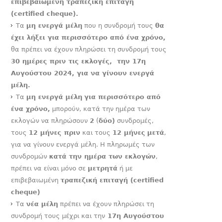
επιβεβαιωμένη τραπεζική επιταγή
(certified cheque).
Τα
μη ενεργά μέλη
που η συνδρομή τους
θα
έχει λήξει για περισσότερο από ένα χρόνο,
θα πρέπει να έχουν πληρώσει τη συνδρομή τους
30 ημέρες πριν τις εκλογές, την 17
η
Αυγούστου 2024, για να γίνουν ενεργά
μέλη.
Τα
μη ενεργά μέλη
για περισσότερο από
ένα χρόνο,
μπορούν, κατά την ημέρα των
εκλογών να πληρώσουν
2
(
δύο)
συνδρομές,
τους
12 μήνες πριν
και τους
12 μήνες
μετά
,
για να γίνουν ενεργά μέλη. Η πληρωμές των
συνδρομών
κατά την ημέρα των εκλογών
,
πρέπει να είναι μόνο σε
μετρητά
ή με
επιβεβαιωμένη
τραπεζική επιταγή (certified
cheque)
Τα
νέα μέλη
πρέπει να έχουν πληρώσει τη
συνδρομή τους μέχρι και την
17
η
Αυγούστου