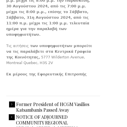
μ.μ. μέχρι τις 8:00 μ.μ. την Παρασκευή,
30 Αυγούστου 2024, από τις 7:00 μ.μ.
μέχρι τις 8:00 μ.μ., επίσης το Σάββατο,
Σάββατο, 31
η
Αυγούστου 2024, από τις
11:00 π.μ. μέχρι τις 1:00 μ.μ. τελευταία
ημέρα για την παραλαβή των
υποψηφιοτήτων.
Τις αιτήσεις
των υποψηφιοτήτων μπορείτε
να τις παραλάβετε στα Κεντρικά Γραφεία
της Κοινότητας,
5777 Wilderton Avenue,
Montreal Quebec, H3S 2V
Εκ μέρους της Εφορευτικής Επιτροπής
Former President of HCGM Vasilios
Katsambanis Passed Away
NOTICE OF ADJOURNED
COMMUNITY REGIONAL