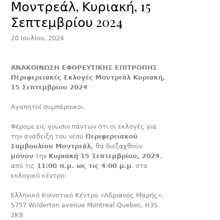
Μοντρεάλ, Κυριακή, 15
Σεπτεμβρίου 2024
20 Ιουλίου, 2024
ΑΝΑΚΟΙΝΩΣΗ ΕΦΟΡΕΥΤΙΚΗΣ ΕΠΙΤΡΟΠΗΣ
Περιφερειακές Εκλογές Μοντρεάλ Κυριακή,
15 Σεπτεμβρίου 2024
Αγαπητοί συμπάροικοι.
Φέρομε εις γνώσιν πάντων ότι οι εκλογές για
την ανάδειξη του νέου
Περιφερειακού
Συμβουλίου Μοντρεάλ,
θα διεξαχθούν
μόνον
την
Κυριακή 15 Σεπτεμβρίου, 2024
,
από τις
11:00 π.μ. ως τις 4:00 μ.μ
. στο
εκλογικό κέντρο:
Ελληνικό Κοινοτικό Κέντρο «Αδριανός Μαρής»,
5757 Wilderton avenue Montreal Quebec, H3S
2K8