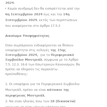
2024
.
Καμία συνδρομή δεν θα εισπράττεται από την
6
η
Σεπτεμβρίου 2024
έως και την
14
η
Σεπτεμβρίου 2024
, εκτός των περιπτώσεων
που αναφέρονται στο άρθρο 17.5.3
Δικαίωμα Υποψηφιότητας
Όσοι συμπάροικοι ενδιαφέρονται να θέσουν
υποψηφιότητα στις εκλογές
της 15ης
Σεπτεμβρίου 2024,
για το
Περιφερειακό
Συμβούλιο Μοντρεάλ
, σύμφωνα με το Άρθρο
7.5, 12.3, 16.6 των Εσωτερικών Κανονισμών, θα
πρέπει να πληρούν τις παρακάτω
προϋποθέσεις:
Οι υποψήφιοι για τα Περιφερειακό Συμβούλιο
Μοντρεάλ, πρέπει να είναι
κάτοικοι της
περιφέρειας Μοντρεάλ.
Να είναι ηλικίας άνω των
18 (δεκαοκτώ)
ετών και να είναι μόνιμοι κάτοικοι της