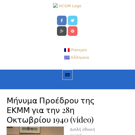
Français
Ελληνικα
Μήνυμα Προέδρου της
ΕΚΜΜ για την 28η
Οκτωβρίου 1940 (video)
Διπλή εθνική