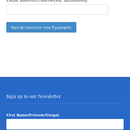
Email address/Courriel/Ηλ. Διεύθυνση:
Sign up to our Newsletter
First Name/Prénom/Όνομα: