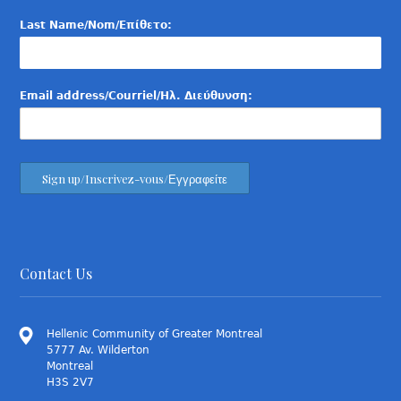
Last Name/Nom/Επίθετο:
Email address/Courriel/Ηλ. Διεύθυνση:
Contact Us
Hellenic Community of Greater Montreal
5777 Av. Wilderton
Montreal
H3S 2V7