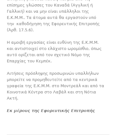
επίσημες γλώσσες του Καναδά (Αγγλική ή
Γαλλική) και να μην είναι υπάλληλοι της
Ε.Κ.Μ.Μ.. Τα άτομα αυτά θα εργαστούν υπό
την καθοδήγηση της Εφορευτικής Επιτροπής
(Άρθ. 17.5.6).
Η αμοιβή εργασίας είναι ευθύνη της Ε.Κ.Μ.Μ.
και αντιστοιχεί στο ελάχιστο ωρομίσθιο, όπως
αυτό ορίζεται από τον σχετικό Νόμο της
Επαρχίας του Κεμπέκ.
Αιτήσεις πρόσληψης προσωρινών υπαλλήλων
μπορείτε να προμηθευτείτε από τα κεντρικά
γραφεία της Ε.Κ.Μ.Μ. στο Μοντρεάλ και από τα
Κοινοτικά Κέντρα στο Λαβάλ και στη Νότια
Ακτή.
Εκ μέρους της Εφορευτικής Επιτροπής