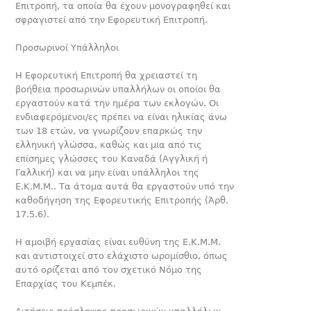
Επιτροπή, τα οποία θα έχουν μονογραφη­θεί και
σφραγιστεί από την Εφορευτική Επιτροπή.
Προσωρινοί Υπάλληλοι
Η Εφορευτική Επιτροπή θα χρειαστεί τη
βοήθεια προσωρινών υπαλλήλων οι οποίοι θα
εργαστούν κατά την ημέρα των εκλο­γών. Οι
ενδιαφερόμενοι/ες πρέπει να είναι ηλικίας άνω
των 18 ετών, να γνωρίζουν επαρκώς την
ελληνική γλώσσα, καθώς και μια από τις
επίσημες γλώσσες του Καναδά (Αγγλική ή
Γαλλική) και να μην είναι υπάλληλοι της
Ε.Κ.Μ.Μ.. Τα άτομα αυτά θα εργαστούν υπό την
καθοδήγηση της Εφορευτικής Επιτροπής (Άρθ.
17.5.6).
Η αμοιβή εργασίας είναι ευθύνη της Ε.Κ.Μ.Μ.
και αντιστοιχεί στο ελάχιστο ωρομίσθιο, όπως
αυτό ορίζεται από τον σχετικό Νόμο της
Επαρχίας του Κεμπέκ.