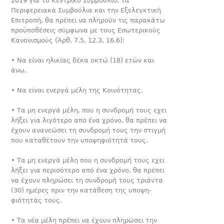
2019 για το Κεντρικό Συμβούλιο, τα
Περιφερειακά Συμβούλια και την Εξελεγκτική
Επιτροπή, θα πρέπει να πληρούν τις παρακάτω
προϋποθέσεις σύμφωνα με τους Εσωτερικούς
Κανονισμούς (Άρθ. 7.5, 12.3, 16.6):
• Να είναι ηλικίας δέκα οκτώ (18) ετών και
άνω.
• Να είναι ενεργά μέλη της Κοινότητας.
• Τα μη ενεργά μέλη, που η συνδρομή τους εχει
λήξει για λιγότε­ρο απο ένα χρόνο, θα πρέπει να
έχουν ανανεώσει τη συνδρομή τους την στιγμή
που καταθέτουν την υποψηφιότητά τους.
• Τα μη ενεργά μέλη που η συνδρομή τους εχει
λήξει για περι­σότερο από ένα χρόνο, θα πρέπει
να έχουν πληρώσει τη συν­δρομή τους τριάντα
(30) ημέρες πριν την κατάθεση της υποψη­
φιότητάς τους.
• Τα νέα μέλη πρέπει να έχουν πληρώσει την