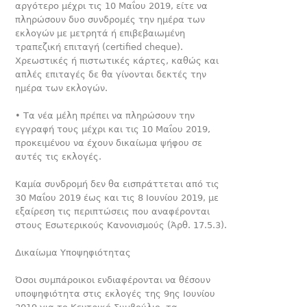
αργότερο μέχρι τις 10 Μαΐου 2019, είτε να
πληρώσουν δυο συνδρομές την ημέρα των
εκλογών με μετρητά ή επιβεβαιωμέ­νη
τραπεζική επιταγή (certified cheque).
Χρεωστικές ή πιστωτι­κές κάρτες, καθώς και
απλές επιταγές δε θα γίνονται δεκτές την
ημέρα των εκλογών.
• Τα νέα μέλη πρέπει να πληρώσουν την
εγγραφή τους μέχρι και τις 10 Μαΐου 2019,
προκειμένου να έχουν δικαίωμα ψήφου σε
αυτές τις εκλογές.
Καμία συνδρομή δεν θα εισπράττεται από τις
30 Μαΐου 2019 έως και τις 8 Ιουνίου 2019, με
εξαίρεση τις περιπτώσεις που αναφέρονται
στους Εσωτερικούς Κανονισμούς (Άρθ. 17.5.3).
Δικαίωμα Υποψηφιότητας
Όσοι συμπάροικοι ενδιαφέρονται να θέσουν
υποψηφιότητα στις εκλογές της 9ης Ιουνίου