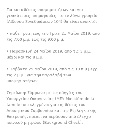
Για καταθέσεις υποψηφιοτήτων και για
γενικότερες πληροφορίες, το εν λόγω γραφείο
(Αίθουσα Συνεδριάσεων 104) θα είναι ανοικτό:
• κάθε Τρίτη έως την Τρίτη 21 Μαΐου 2019, από
τις 7:00 μ.μ. έως τις 9:00 μ.μ.
• Παρασκευή 24 Μαΐου 2019, από τις 3 μ.μ.
μέχρι και τις 8 μ.μ.
• Σάββατο 25 Μαΐου 2019, από τις 10 π.μ μέχρι
τις 2 μ.μ., για την παραλαβή των
υποψηφιοτήτων.
Σημείωση: Σύμφωνα με τις οδηγίες του
Υπουργείου Οικογενείας (MFA-Ministère de la
famille) οι εκλεγμένοι για τις θέσεις του
Διοικητικού Συμβουλίου και της Εξελεγκτικής
Επιτροπής, πρέπει να περάσουν από έλεγχο
ποινικού μητρώου (Background Check).