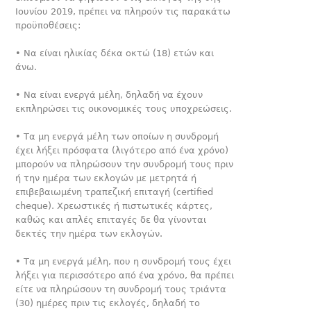
Ιουνίου 2019, πρέπει να πληρούν τις παρακάτω
προ­ϋποθέσεις:
• Να είναι ηλικίας δέκα οκτώ (18) ετών και
άνω.
• Να είναι ενεργά μέλη, δηλαδή να έχουν
εκπληρώσει τις οικο­νομικές τους υποχρεώσεις.
• Τα μη ενεργά μέλη των οποίων η συνδρομή
έχει λήξει πρό­σφατα (λιγότερο από ένα χρόνο)
μπορούν να πληρώσουν την συνδρομή τους πριν
ή την ημέρα των εκλογών με μετρητά ή
επιβεβαιωμένη τραπεζική επιταγή (certified
cheque). Χρεωστι­κές ή πιστωτικές κάρτες,
καθώς και απλές επιταγές δε θα γίνο­νται
δεκτές την ημέρα των εκλογών.
• Τα μη ενεργά μέλη, που η συνδρομή τους έχει
λήξει για πε­ρισσότερο από ένα χρόνο, θα πρέπει
είτε να πληρώσουν τη συνδρομή τους τριάντα
(30) ημέρες πριν τις εκλογές, δηλαδή το