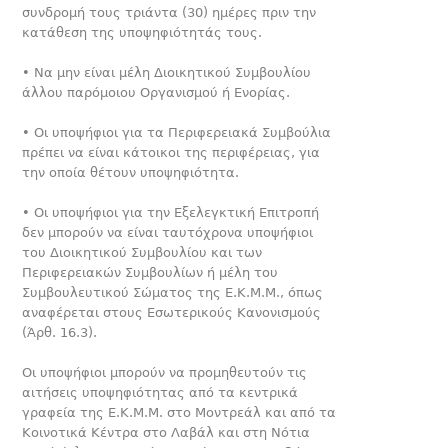
συνδρομή τους τρι­άντα (30) ημέρες πριν την
κατάθεση της υποψηφιότητάς τους.
• Να μην είναι μέλη Διοικητικού Συμβουλίου
άλλου παρόμοιου Οργανισμού ή Ενορίας.
• Οι υποψήφιοι για τα Περιφερειακά Συμβούλια
πρέπει να είναι κάτοικοι της περιφέρειας, για
την οποία θέτουν υποψηφιότητα.
• Οι υποψήφιοι για την Εξελεγκτική Επιτροπή
δεν μπορούν να είναι ταυτόχρονα υποψήφιοι
του Διοικητικού Συμβουλίου και των
Περιφερειακών Συμβουλίων ή μέλη του
Συμβουλευτικού Σώματος της Ε.Κ.Μ.Μ., όπως
αναφέρεται στους Εσωτερικούς Κανονισμούς
(Άρθ. 16.3).
Οι υποψήφιοι μπορούν να προμηθευτούν τις
αιτήσεις υποψηφι­ότητας από τα κεντρικά
γραφεία της Ε.Κ.Μ.Μ. στο Μοντρεάλ και από τα
Κοινοτικά Κέντρα στο Λαβάλ και στη Νότια