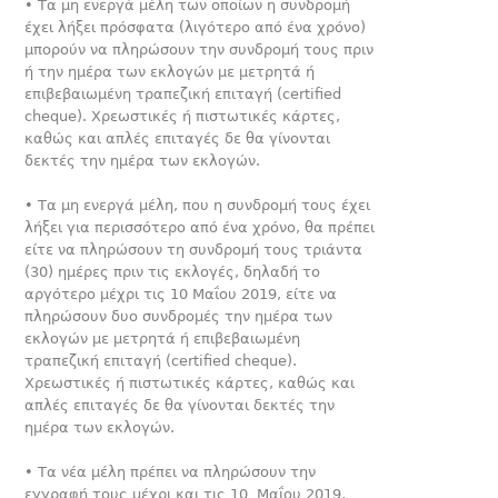
• Τα μη ενεργά μέλη των οποίων η συνδρομή
έχει λήξει πρόσφατα (λιγότερο από ένα χρόνο)
μπορούν να πληρώσουν την συνδρομή τους πριν
ή την ημέρα των εκλογών με μετρητά ή
επιβεβαιωμένη τραπεζική επιταγή (certified
cheque). Χρεωστικές ή πιστωτικές κάρτες,
καθώς και απλές επιταγές δε θα γίνονται
δεκτές την ημέρα των εκλογών.
• Τα μη ενεργά μέλη, που η συνδρομή τους έχει
λήξει για περισσότερο από ένα χρόνο, θα πρέπει
είτε να πληρώσουν τη συνδρομή τους τριάντα
(30) ημέρες πριν τις εκλογές, δηλαδή το
αργότερο μέχρι τις 10 Μαΐου 2019, είτε να
πληρώσουν δυο συνδρομές την ημέρα των
εκλογών με μετρητά ή επιβεβαιωμένη
τραπεζική επιταγή (certified cheque).
Χρεωστικές ή πιστωτικές κάρτες, καθώς και
απλές επιταγές δε θα γίνονται δεκτές την
ημέρα των εκλογών.
• Τα νέα μέλη πρέπει να πληρώσουν την
εγγραφή τους μέχρι και τις 10 Μαΐου 2019,