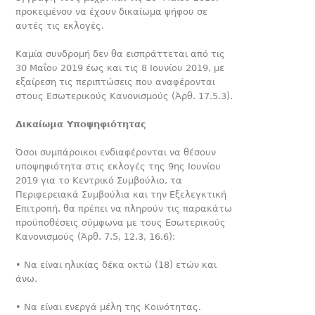
προκειμένου να έχουν δικαίωμα ψήφου σε
αυτές τις εκλογές.
Καμία συνδρομή δεν θα εισπράττεται από τις
30 Μαΐου 2019 έως και τις 8 Ιουνίου 2019, με
εξαίρεση τις περιπτώσεις που αναφέρονται
στους Εσωτερικούς Κανονισμούς (Άρθ. 17.5.3).
Δικαίωμα Υποψηφιότητας
Όσοι συμπάροικοι ενδιαφέρονται να θέσουν
υποψηφιότητα στις εκλογές της 9ης Ιουνίου
2019 για το Κεντρικό Συμβούλιο, τα
Περιφερειακά Συμβούλια και την Εξελεγκτική
Επιτροπή, θα πρέπει να πληρούν τις παρακάτω
προϋποθέσεις σύμφωνα με τους Εσωτερικούς
Κανονισμούς (Άρθ. 7.5, 12.3, 16.6):
• Να είναι ηλικίας δέκα οκτώ (18) ετών και
άνω.
• Να είναι ενεργά μέλη της Κοινότητας.