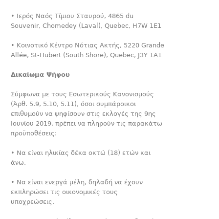
• Ιερός Ναός Τίμιου Σταυρού, 4865 du
Souvenir, Chomedey (Laval), Quebec, H7W 1E1
• Κοινοτικό Κέντρο Νότιας Ακτής, 5220 Grande
Allée, St-Hubert (South Shore), Quebec, J3Y 1A1
Δικαίωμα Ψήφου
Σύμφωνα με τους Εσωτερικούς Κανονισμούς
(Άρθ. 5.9, 5.10, 5.11), όσοι συμπάροικοι
επιθυμούν να ψηφίσουν στις εκλογές της 9ης
Ιουνίου 2019, πρέπει να πληρούν τις παρακάτω
προϋποθέσεις:
• Να είναι ηλικίας δέκα οκτώ (18) ετών και
άνω.
• Να είναι ενεργά μέλη, δηλαδή να έχουν
εκπληρώσει τις οικονομικές τους
υποχρεώσεις.