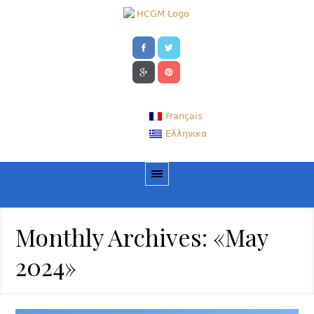
Français
Ελληνικα
Monthly Archives: «May
2024»