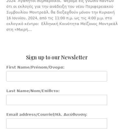
2024 Αγαπητοί συμπάροικοι. Φέρομε εις γνώσιν πάντων
ότι οι εκλογές για την ανάδειξη του νέου Περιφερειακού
Συμβουλίου Μοντρεάλ, θα διεξαχθούν μόνον την Κυριακή
16 Ιουνίου, 2024, από τις 11:00 π.μ. ως τις 4:00 μ.μ. στο
εκλογικό κέντρο: Ελληνική Κοινότητα Μείζονος Μοντρεάλ
στη «Μικρή…
Sign up to our Newsletter
First Name/Prénom/Όνομα:
Last Name/Nom/Επίθετο:
Email address/Courriel/Ηλ. Διεύθυνση: