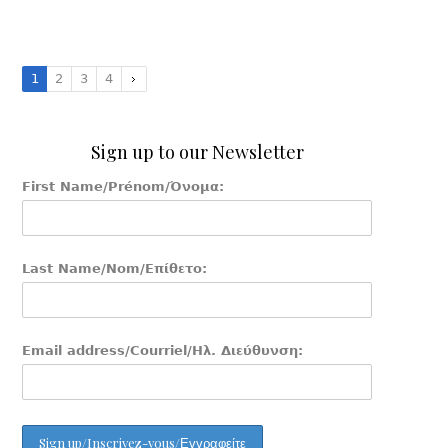
1
2
3
4
Sign up to our Newsletter
First Name/Prénom/Όνομα:
Last Name/Nom/Επίθετο:
Email address/Courriel/Ηλ. Διεύθυνση: