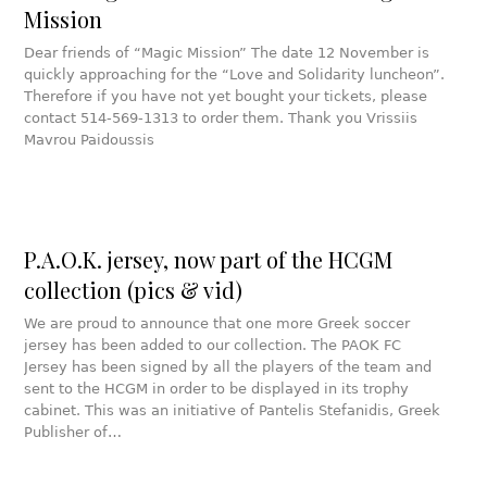
Mission
Dear friends of “Magic Mission” The date 12 November is
quickly approaching for the “Love and Solidarity luncheon”.
Therefore if you have not yet bought your tickets, please
contact 514-569-1313 to order them. Thank you Vrissiis
Mavrou Paidoussis
P.A.O.K. jersey, now part of the HCGM
collection (pics & vid)
We are proud to announce that one more Greek soccer
jersey has been added to our collection. The PAOK FC
Jersey has been signed by all the players of the team and
sent to the HCGM in order to be displayed in its trophy
cabinet. This was an initiative of Pantelis Stefanidis, Greek
Publisher of…