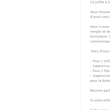
13 juillet à
Vous trouver
d’avoir une 
Vous n’avez 
remplir et d
formulaire. 
communiquer
Frais d’insc
– Pour 1 enf
– Supervisio
– Pour 2 frè
– Supervisio
pour la duré
Besoins part
Si votre enfa