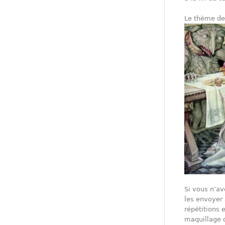
Le thème de
Si vous n’av
les envoyer 
répétitions 
maquillage d